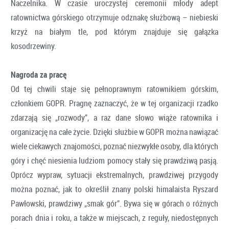
Naczelnika. W czasie uroczystej ceremonii młody adept
ratownictwa górskiego otrzymuje odznakę służbową – niebieski
krzyż na białym tle, pod którym znajduje się gałązka
kosodrzewiny.
Nagroda za pracę
Od tej chwili staje się pełnoprawnym ratownikiem górskim,
członkiem GOPR. Pragnę zaznaczyć, że w tej organizacji rzadko
zdarzają się „rozwody”, a raz dane słowo wiąże ratownika i
organizację na całe życie. Dzięki służbie w GOPR można nawiązać
wiele ciekawych znajomości, poznać niezwykłe osoby, dla których
góry i chęć niesienia ludziom pomocy stały się prawdziwą pasją.
Oprócz wypraw, sytuacji ekstremalnych, prawdziwej przygody
można poznać, jak to określił znany polski himalaista Ryszard
Pawłowski, prawdziwy „smak gór”. Bywa się w górach o różnych
porach dnia i roku, a także w miejscach, z reguły, niedostępnych