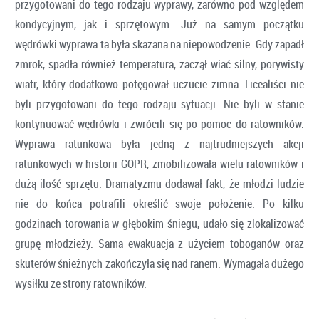
przygotowani do tego rodzaju wyprawy, zarówno pod względem
kondycyjnym, jak i sprzętowym. Już na samym początku
wędrówki wyprawa ta była skazana na niepowodzenie. Gdy zapadł
zmrok, spadła również temperatura, zaczął wiać silny, porywisty
wiatr, który dodatkowo potęgował uczucie zimna. Licealiści nie
byli przygotowani do tego rodzaju sytuacji. Nie byli w stanie
kontynuować wędrówki i zwrócili się po pomoc do ratowników.
Wyprawa ratunkowa była jedną z najtrudniejszych akcji
ratunkowych w historii GOPR, zmobilizowała wielu ratowników i
dużą ilość sprzętu. Dramatyzmu dodawał fakt, że młodzi ludzie
nie do końca potrafili określić swoje położenie. Po kilku
godzinach torowania w głębokim śniegu, udało się zlokalizować
grupę młodzieży. Sama ewakuacja z użyciem toboganów oraz
skuterów śnieżnych zakończyła się nad ranem. Wymagała dużego
wysiłku ze strony ratowników.