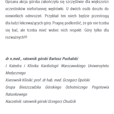
Opisana akcja górska zakończyła się szczęśliwie dla większości
uczestników niefortunnej wędrówki. U dwóch osób doszło do
niewielkich odmrożeń. Przykład ten niech będzie przestrogą
dla ludzi lekceważących góry. Pragnę podkreślić, że gór nie trzeba
się bać, ale trzeba mieć wobec nich respekt. Góry tylko dla
rozważnych!!!
dr n.med., ratownik górski Bartosz Puchalski
I Katedra i Klinika Kardiologii Warszawskiego Uniwersytetu
Medycznego
Kierownik Kliniki: prof. dr hab. med. Grzegorz Opolski
Grupa Bieszczadzka Górskiego Ochotniczego Pogotowia
Ratunkowego
Naczelnik: ratownik górski Grzegorz Chudzik