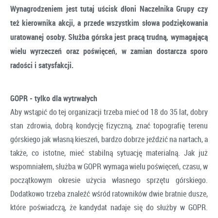
Wynagrodzeniem jest tutaj uścisk dłoni Naczelnika Grupy czy
też kierownika akcji, a przede wszystkim słowa podziękowania
uratowanej osoby. Służba górska jest pracą trudną, wymagającą
wielu wyrzeczeń oraz poświęceń, w zamian dostarcza sporo
radości i satysfakcji.
GOPR - tylko dla wytrwałych
Aby wstąpić do tej organizacji trzeba mieć od 18 do 35 lat, dobry
stan zdrowia, dobrą kondycję fizyczną, znać topografię terenu
górskiego jak własną kieszeń, bardzo dobrze jeździć na nartach, a
także, co istotne, mieć stabilną sytuację materialną. Jak już
wspomniałem, służba w GOPR wymaga wielu poświęceń, czasu, w
początkowym okresie użycia własnego sprzętu górskiego.
Dodatkowo trzeba znaleźć wśród ratowników dwie bratnie dusze,
które poświadczą, że kandydat nadaje się do służby w GOPR.