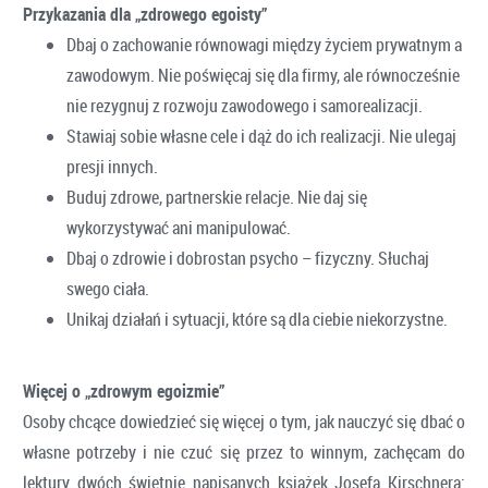
Przykazania dla „zdrowego egoisty”
Dbaj o zachowanie równowagi między życiem prywatnym a
zawodowym. Nie poświęcaj się dla firmy, ale równocześnie
nie rezygnuj z rozwoju zawodowego i samorealizacji.
Stawiaj sobie własne cele i dąż do ich realizacji. Nie ulegaj
presji innych.
Buduj zdrowe, partnerskie relacje. Nie daj się
wykorzystywać ani manipulować.
Dbaj o zdrowie i dobrostan psycho – fizyczny. Słuchaj
swego ciała.
Unikaj działań i sytuacji, które są dla ciebie niekorzystne.
Więcej o „zdrowym egoizmie”
Osoby chcące dowiedzieć się więcej o tym, jak nauczyć się dbać o
własne potrzeby i nie czuć się przez to winnym, zachęcam do
lektury dwóch świetnie napisanych książek Josefa Kirschnera: