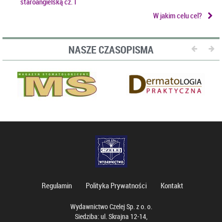
staroangielską cz. I
W jakim celu cel?
NASZE CZASOPISMA
Regulamin
Polityka Prywatności
Kontakt
Wydawnictwo Czelej Sp. z o. o.
Siedziba: ul. Skrajna 12-14,