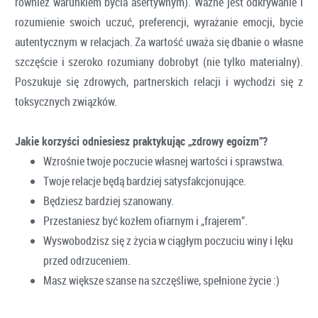
również warunkiem bycia asertywnym). Ważne jest odkrywanie i
rozumienie swoich uczuć, preferencji, wyrażanie emocji, bycie
autentycznym w relacjach. Za wartość uważa się dbanie o własne
szczęście i szeroko rozumiany dobrobyt (nie tylko materialny).
Poszukuje się zdrowych, partnerskich relacji i wychodzi się z
toksycznych związków.
Jakie korzyści odniesiesz praktykując „zdrowy egoizm”?
Wzrośnie twoje poczucie własnej wartości i sprawstwa.
Twoje relacje będą bardziej satysfakcjonujące.
Będziesz bardziej szanowany.
Przestaniesz być kozłem ofiarnym i „frajerem”.
Wyswobodzisz się z życia w ciągłym poczuciu winy i lęku
przed odrzuceniem.
Masz większe szanse na szczęśliwe, spełnione życie :)