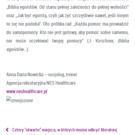
„Biblia egoistów. Od stanu pełnej zależności do pełnej wolności”
oraz „Jak być egoistą, czyli jak żyć szczęśliwie nawet, jeśli innym
to się nie podoba”. Oto próbka rad: „Każda pomoc ma prowadzić
do samopomocy. Kto nie jest gotowy, aby pomóc sobie samemu,
nie może oczekiwać twojej pomocy” (J. Kirschner,
Biblia
egoistów
…).
Anna Daria Nowicka – socjolog, trener
Agencja rekrutacyjna NES Healthcare
www.neshealthcare.pl
Cztery "otwarte" miejsca, w których można odkryć literaturę