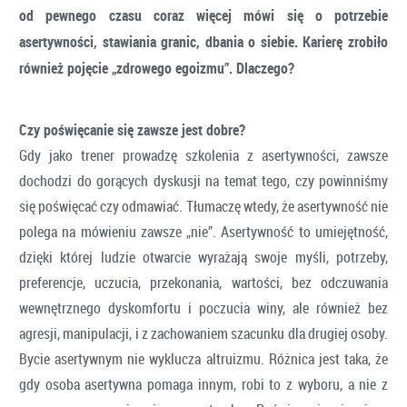
od pewnego czasu coraz więcej mówi się o potrzebie
asertywności, stawiania granic, dbania o siebie. Karierę zrobiło
również pojęcie „zdrowego egoizmu”. Dlaczego?
Czy poświęcanie się zawsze jest dobre?
Gdy jako trener prowadzę szkolenia z asertywności, zawsze
dochodzi do gorących dyskusji na temat tego, czy powinniśmy
się poświęcać czy odmawiać. Tłumaczę wtedy, że asertywność nie
polega na mówieniu zawsze „nie”. Asertywność to umiejętność,
dzięki której ludzie otwarcie wyrażają swoje myśli, potrzeby,
preferencje, uczucia, przekonania, wartości, bez odczuwania
wewnętrznego dyskomfortu i poczucia winy, ale również bez
agresji, manipulacji, i z zachowaniem szacunku dla drugiej osoby.
Bycie asertywnym nie wyklucza altruizmu. Różnica jest taka, że
gdy osoba asertywna pomaga innym, robi to z wyboru, a nie z