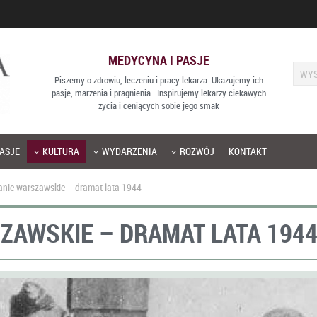
MEDYCYNA I PASJE
Piszemy o zdrowiu, leczeniu i pracy lekarza. Ukazujemy ich
pasje, marzenia i pragnienia. Inspirujemy lekarzy ciekawych
życia i ceniących sobie jego smak
ASJE
KULTURA
WYDARZENIA
ROZWÓJ
KONTAKT
nie warszawskie – dramat lata 1944
ZAWSKIE – DRAMAT LATA 194