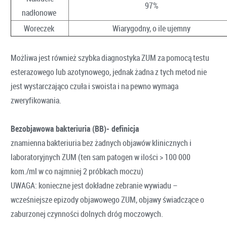
97%
nadłonowe
Woreczek
Wiarygodny, o ile ujemny
Możliwa jest również szybka diagnostyka ZUM za pomocą testu
esterazowego lub azotynowego, jednak żadna z tych metod nie
jest wystarczająco czuła i swoista i na pewno wymaga
zweryfikowania.
Bezobjawowa bakteriuria (BB)- definicja
znamienna bakteriuria bez żadnych objawów klinicznych i
laboratoryjnych ZUM (ten sam patogen w ilości > 100 000
kom./ml w co najmniej 2 próbkach moczu)
UWAGA: konieczne jest dokładne zebranie wywiadu –
wcześniejsze epizody objawowego ZUM, objawy świadczące o
zaburzonej czynności dolnych dróg moczowych.