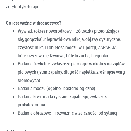
antybiotykoterapii.
Co jest ważne w diagnostyce?
Wywiad: (okres noworodkowy – żółtaczka przedłużająca
się, gorączka), nieprawidłowa mikcja, objawy dyzuryczne,
częstość mikcji i objętość moczu w 1 porcji, ZAPARCIA,
bóle krzyżowo-lędźwiowe, bóle brzucha, biegunka.
Badanie fizykalne: zwłaszcza patologia w okolicy narządów
płciowych ( stan zapalny, długość napletka, zrośnięcie warg
sromowych)
Badania moczu (ogólne i bakteriologiczne)
Badania krwi: markery stanu zapalnego, zwłaszcza
prokalcytonina
Badania obrazowe – rozważnie w zależności od sytuacji