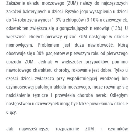
Zakażenie układu moczowego (ZUM) należy do najczęstszych
zakażeń bakteryjnych u dzieci. Ryzyko jego wystąpienia u dzieci
do 14 roku życia wynosi 1-3% u chłopców i 3-10% u dziewczynek,
odsetek ten zwiększa się u gorączkujących niemowląt (13%). U
większości chorych pierwszy epizod ZUM następuje w okresie
niemowlęcym. Problemem jest duża nawrotowość, którą
obserwuje się u 30% pacjentów w pierwszym roku od pierwszego
epizodu ZUM. Jednak w większości przypadków, pomimo
nawrotowego charakteru choroby, rokowanie jest dobre. Tylko u
części dzieci, zwłaszcza przy współistniejącej wrodzonej lub
czynnościowej patologii układu moczowego, może rozwinąć się
nadciśnienie tętnicze i przewlekła choroba nerek. Odległym
następstwem u dziewczynek mogą być także powikłania w okresie
ciąży.
Jak najwcześniejsze rozpoznanie ZUM i czynników