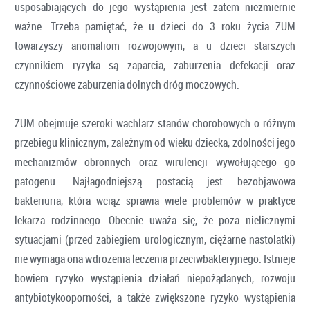
usposabiających do jego wystąpienia jest zatem niezmiernie
ważne. Trzeba pamiętać, że u dzieci do 3 roku życia ZUM
towarzyszy anomaliom rozwojowym, a u dzieci starszych
czynnikiem ryzyka są zaparcia, zaburzenia defekacji oraz
czynnościowe zaburzenia dolnych dróg moczowych.
ZUM obejmuje szeroki wachlarz stanów chorobowych o różnym
przebiegu klinicznym, zależnym od wieku dziecka, zdolności jego
mechanizmów obronnych oraz wirulencji wywołującego go
patogenu. Najłagodniejszą postacią jest bezobjawowa
bakteriuria, która wciąż sprawia wiele problemów w praktyce
lekarza rodzinnego. Obecnie uważa się, że poza nielicznymi
sytuacjami (przed zabiegiem urologicznym, ciężarne nastolatki)
nie wymaga ona wdrożenia leczenia przeciwbakteryjnego. Istnieje
bowiem ryzyko wystąpienia działań niepożądanych, rozwoju
antybiotykooporności, a także zwiększone ryzyko wystąpienia