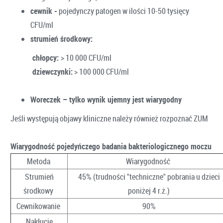
cewnik -
pojedynczy patogen w ilości 10-50 tysięcy
CFU/ml
strumień środkowy:
chłopcy:
> 10 000 CFU/ml
dziewczynki:
> 100 000 CFU/ml
Woreczek – tylko wynik ujemny jest wiarygodny
Jeśli występują objawy kliniczne należy również rozpoznać ZUM
Wiarygodność pojedyńczego badania bakteriologicznego moczu
Metoda
Wiarygodność
Strumień
45% (trudności "techniczne" pobrania u dzieci
środkowy
poniżej 4 r.ż.)
Cewnikowanie
90%
Nakłucie