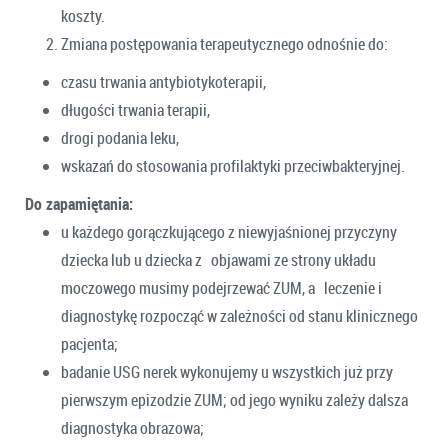
koszty.
Zmiana postępowania terapeutycznego odnośnie do:
czasu trwania antybiotykoterapii,
długości trwania terapii,
drogi podania leku,
wskazań do stosowania profilaktyki przeciwbakteryjnej.
Do zapamiętania:
u każdego gorączkującego z niewyjaśnionej przyczyny
dziecka lub u dziecka z objawami ze strony układu
moczowego musimy podejrzewać ZUM, a leczenie i
diagnostykę rozpocząć w zależności od stanu klinicznego
pacjenta;
badanie USG nerek wykonujemy u wszystkich już przy
pierwszym epizodzie ZUM; od jego wyniku zależy dalsza
diagnostyka obrazowa;