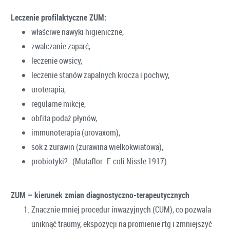
Leczenie profilaktyczne ZUM:
właściwe nawyki higieniczne,
zwalczanie zaparć,
leczenie owsicy,
leczenie stanów zapalnych krocza i pochwy,
uroterapia,
regularne mikcje,
obfita podaż płynów,
immunoterapia (urovaxom),
sok z żurawin (żurawina wielkokwiatowa),
probiotyki? (Mutaflor -E.coli Nissle 1917).
ZUM – kierunek zmian diagnostyczno-terapeutycznych
Znacznie mniej procedur inwazyjnych (CUM), co pozwala
uniknąć traumy, ekspozycji na promienie rtg i zmniejszyć