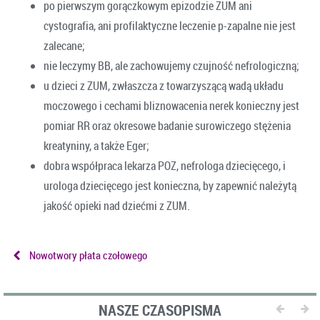
po pierwszym gorączkowym epizodzie ZUM ani
cystografia, ani profilaktyczne leczenie p-zapalne nie jest
zalecane;
nie leczymy BB, ale zachowujemy czujność nefrologiczną;
u dzieci z ZUM, zwłaszcza z towarzyszącą wadą układu
moczowego i cechami bliznowacenia nerek konieczny jest
pomiar RR oraz okresowe badanie surowiczego stężenia
kreatyniny, a także Eger;
dobra współpraca lekarza POZ, nefrologa dziecięcego, i
urologa dziecięcego jest konieczna, by zapewnić należytą
jakość opieki nad dziećmi z ZUM.
Nowotwory płata czołowego
NASZE CZASOPISMA