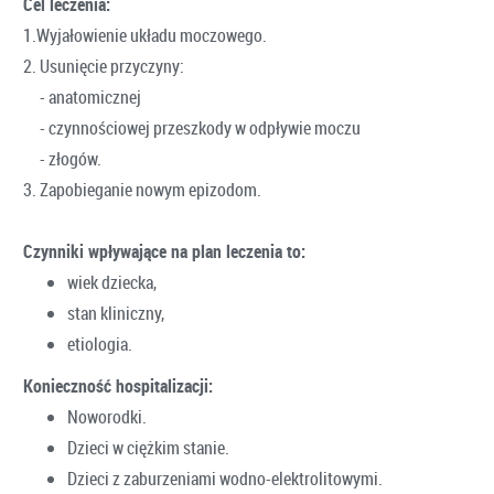
Cel leczenia:
1.Wyjałowienie układu moczowego.
2. Usunięcie przyczyny:
- anatomicznej
- czynnościowej przeszkody w odpływie moczu
- złogów.
3. Zapobieganie nowym epizodom.
Czynniki wpływające na plan leczenia to:
wiek dziecka,
stan kliniczny,
etiologia.
Konieczność hospitalizacji:
Noworodki.
Dzieci w ciężkim stanie.
Dzieci z zaburzeniami wodno-elektrolitowymi.