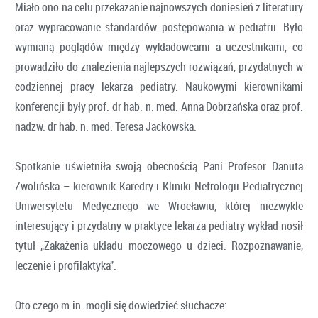
Miało ono na celu przekazanie najnowszych doniesień z literatury
oraz wypracowanie standardów postępowania w pediatrii. Było
wymianą poglądów między wykładowcami a uczestnikami, co
prowadziło do znalezienia najlepszych rozwiązań, przydatnych w
codziennej pracy lekarza pediatry. Naukowymi kierownikami
konferencji były prof. dr hab. n. med. Anna Dobrzańska oraz prof.
nadzw. dr hab. n. med. Teresa Jackowska.
Spotkanie uświetniła swoją obecnością Pani Profesor Danuta
Zwolińska – kierownik Karedry i Kliniki Nefrologii Pediatrycznej
Uniwersytetu Medycznego we Wrocławiu, której niezwykle
interesujący i przydatny w praktyce lekarza pediatry wykład nosił
tytuł „Zakażenia układu moczowego u dzieci. Rozpoznawanie,
leczenie i profilaktyka”.
Oto czego m.in. mogli się dowiedzieć słuchacze: