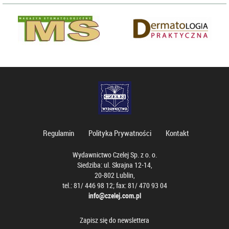
Regulamin
Polityka Prywatności
Kontakt
Wydawnictwo Czelej Sp. z o. o.
Siedziba: ul. Skrajna 12-14,
20-802 Lublin,
tel.: 81/ 446 98 12; fax: 81/ 470 93 04
info@czelej.com.pl
Zapisz się do newslettera