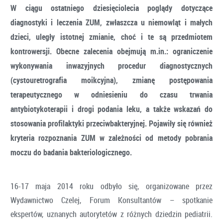
W ciągu ostatniego dziesięciolecia poglądy dotyczące
diagnostyki i leczenia ZUM, zwłaszcza u niemowląt i małych
dzieci, uległy istotnej zmianie, choć i te są przedmiotem
kontrowersji. Obecne zalecenia obejmują m.in.: ograniczenie
wykonywania inwazyjnych procedur diagnostycznych
(cystouretrografia moikcyjna), zmianę postępowania
terapeutycznego w odniesieniu do czasu trwania
antybiotykoterapii i drogi podania leku, a także wskazań do
stosowania profilaktyki przeciwbakteryjnej. Pojawiły się również
kryteria rozpoznania ZUM w zależności od metody pobrania
moczu do badania bakteriologicznego.
16-17 maja 2014 roku odbyło się, organizowane przez
Wydawnictwo Czelej, Forum Konsultantów – spotkanie
ekspertów, uznanych autorytetów z różnych dziedzin pediatrii.