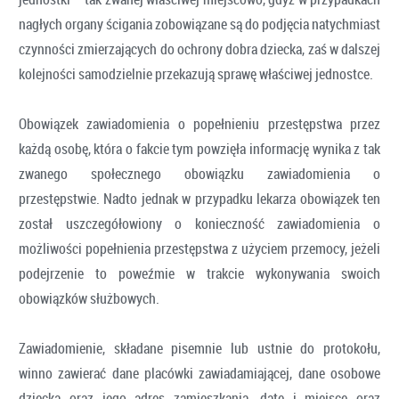
nagłych organy ścigania zobowiązane są do podjęcia natychmiast
czynności zmierzających do ochrony dobra dziecka, zaś w dalszej
kolejności samodzielnie przekazują sprawę właściwej jednostce.
Obowiązek zawiadomienia o popełnieniu przestępstwa przez
każdą osobę, która o fakcie tym powzięła informację wynika z tak
zwanego społecznego obowiązku zawiadomienia o
przestępstwie. Nadto jednak w przypadku lekarza obowiązek ten
został uszczegółowiony o konieczność zawiadomienia o
możliwości popełnienia przestępstwa z użyciem przemocy, jeżeli
podejrzenie to poweźmie w trakcie wykonywania swoich
obowiązków służbowych.
Zawiadomienie, składane pisemnie lub ustnie do protokołu,
winno zawierać dane placówki zawiadamiającej, dane osobowe
dziecka oraz jego adres zamieszkania, datę i miejsce oraz