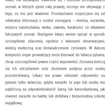
zeznań, w których ujmie całą prawdę, niczego nie ukrywając z
tego, co mu jest wiadome. Przesłuchanie rozpoczyna się od
odebrania informacji o osobie zeznającej – imienia, nazwiska,
miejsca zamieszkania, wieku, zawodu, karalności za składanie
fałszywych zeznań. Następnie lekarz winien opisać w sposób
szczegółowy zdarzenia, zgodnie z własnymi obserwacjami,
wiedzą medyczną oraz doświadczeniem życiowym. W dalszej
kolejności organ prowadzący może kierować do lekarza pytania,
chcąc uszczegółowić pewne części wypowiedzi. Zeznania kończą
się ich odczytaniem oraz złożeniem podpisu przez osobę
przesłuchiwaną. Lekarz ma prawo odmówić odpowiedzi na
pytanie tylko wówczas, gdyby naraziło to jego lub osobę mu
najbliższą na odpowiedzialność karną lub karnoskarbową, jak
również naraziło na hańbę lub dotkliwą i bezpośrednią szkodę
majątkową.