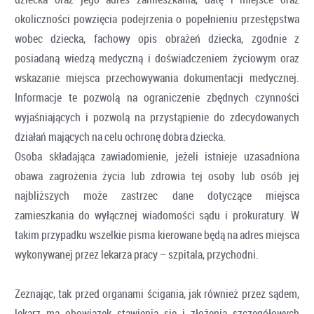
okoliczności powzięcia podejrzenia o popełnieniu przestępstwa
wobec dziecka, fachowy opis obrażeń dziecka, zgodnie z
posiadaną wiedzą medyczną i doświadczeniem życiowym oraz
wskazanie miejsca przechowywania dokumentacji medycznej.
Informacje te pozwolą na ograniczenie zbędnych czynności
wyjaśniających i pozwolą na przystąpienie do zdecydowanych
działań mających na celu ochronę dobra dziecka.
Osoba składająca zawiadomienie, jeżeli istnieje uzasadniona
obawa zagrożenia życia lub zdrowia tej osoby lub osób jej
najbliższych może zastrzec dane dotyczące miejsca
zamieszkania do wyłącznej wiadomości sądu i prokuratury. W
takim przypadku wszelkie pisma kierowane będą na adres miejsca
wykonywanej przez lekarza pracy – szpitala, przychodni.
Zeznając, tak przed organami ścigania, jak również przez sądem,
lekarz ma obowiązek stawienia się i złożenia szczegółowych