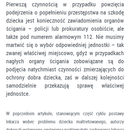
Pierwszą czynnością w przypadku powzięcia
podejrzenia o popełnieniu przestępstwa na szkodę
dziecka jest konieczność zawiadomienia organów
ścigania – policji lub prokuratury osobiście, ale
także pod numerem alarmowym 112. Nie musimy
martwić się o wybór odpowiedniej jednostki – tak
zwanej właściwej miejscowo, gdyż w przypadkach
nagłych organy ścigania zobowiązane są do
podjęcia natychmiast czynności zmierzających do
ochrony dobra dziecka, zaś w dalszej kolejności
samodzielnie przekazują sprawę właściwej
jednostce.
W poprzednim artykule, stanowiącym część cyklu postawy
lekarza wobec problemu dziecka maltretowanego, autorzy
dokonali wstępnego omówienia problematyki zachowania lekarza