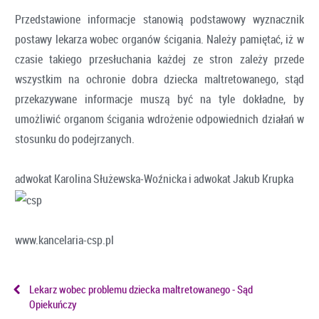
Przedstawione informacje stanowią podstawowy wyznacznik
postawy lekarza wobec organów ścigania. Należy pamiętać, iż w
czasie takiego przesłuchania każdej ze stron zależy przede
wszystkim na ochronie dobra dziecka maltretowanego, stąd
przekazywane informacje muszą być na tyle dokładne, by
umożliwić organom ścigania wdrożenie odpowiednich działań w
stosunku do podejrzanych.
adwokat Karolina Służewska-Woźnicka i adwokat Jakub Krupka
www.kancelaria-csp.pl
Lekarz wobec problemu dziecka maltretowanego - Sąd
Opiekuńczy