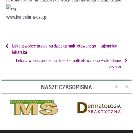
www.kancelaria-csp.pl
Lekarz wobec problemu dziecka maltretowanego – tajemnica
lekarska
Lekarz wobec problemu dziecka maltretowanego – składanie
zeznań
NASZE CZASOPISMA