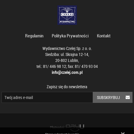
Regulamin
Polityka Prywatności
Kontakt
Wydawnictwo Czelej Sp. z o. o.
Siedziba: ul. Skrajna 12-14,
20-802 Lublin,
tel.: 81/ 446 98 12; fax: 81/ 470 93 04
info@czelej.com.pl
Zapisz się do newslettera
SUBSKRYBUJ
Płatności: