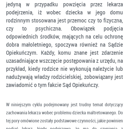
jedyną w przypadku powzięcia przez lekarza
podejrzenia, iż wobec dziecka w jego domu
rodzinnym stosowana jest przemoc czy to fizyczna,
czy to psychiczna. Obowiązek podjęcia
odpowiednich środków, mających na celu ochronę
dobra małoletniego, spoczywa również na Sądzie
Opiekuńczym. Każdy, komu znane jest zdarzenie
uzasadniające wszczęcie postępowania z urzędu, na
przykład, kiedy rodzice nie wykonują należycie lub
nadużywają władzy rodzicielskiej, zobowiązany jest
zawiadomić o tym fakcie Sąd Opiekuńczy.
W niniejszym cyklu podejmowany jest trudny temat dotyczący
zachowania lekarza wobec problemu dziecka maltretowanego. Do
tej pory omówione zostały podstawowe czynności, jakie powinien
podjąć lekarz, kiedy podejrzewa, że ma do czynienia z