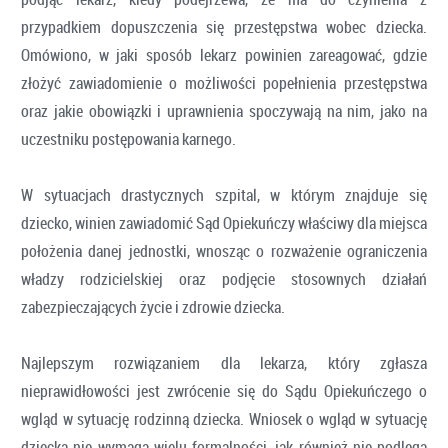
przypadkiem dopuszczenia się przestępstwa wobec dziecka.
Omówiono, w jaki sposób lekarz powinien zareagować, gdzie
złożyć zawiadomienie o możliwości popełnienia przestępstwa
oraz jakie obowiązki i uprawnienia spoczywają na nim, jako na
uczestniku postępowania karnego.
W sytuacjach drastycznych szpital, w którym znajduje się
dziecko, winien zawiadomić Sąd Opiekuńczy właściwy dla miejsca
położenia danej jednostki, wnosząc o rozważenie ograniczenia
władzy rodzicielskiej oraz podjęcie stosownych działań
zabezpieczających życie i zdrowie dziecka.
Najlepszym rozwiązaniem dla lekarza, który zgłasza
nieprawidłowości jest zwrócenie się do Sądu Opiekuńczego o
wgląd w sytuację rodzinną dziecka. Wniosek o wgląd w sytuację
dziecka nie wymaga wielu formalności, jak również nie podlega