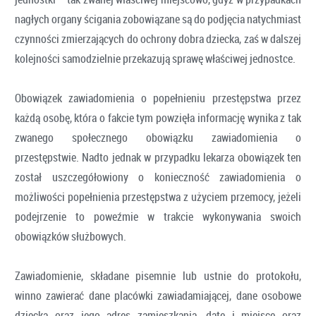
nagłych organy ścigania zobowiązane są do podjęcia natychmiast
czynności zmierzających do ochrony dobra dziecka, zaś w dalszej
kolejności samodzielnie przekazują sprawę właściwej jednostce.
Obowiązek zawiadomienia o popełnieniu przestępstwa przez
każdą osobę, która o fakcie tym powzięła informację wynika z tak
zwanego społecznego obowiązku zawiadomienia o
przestępstwie. Nadto jednak w przypadku lekarza obowiązek ten
został uszczegółowiony o konieczność zawiadomienia o
możliwości popełnienia przestępstwa z użyciem przemocy, jeżeli
podejrzenie to poweźmie w trakcie wykonywania swoich
obowiązków służbowych.
Zawiadomienie, składane pisemnie lub ustnie do protokołu,
winno zawierać dane placówki zawiadamiającej, dane osobowe
dziecka oraz jego adres zamieszkania, datę i miejsce oraz