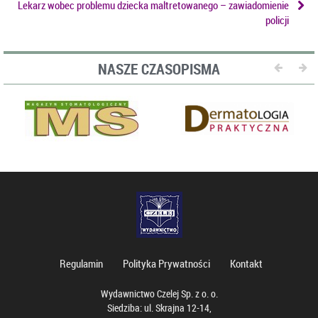
Lekarz wobec problemu dziecka maltretowanego – zawiadomienie
policji
NASZE CZASOPISMA
Regulamin
Polityka Prywatności
Kontakt
Wydawnictwo Czelej Sp. z o. o.
Siedziba: ul. Skrajna 12-14,