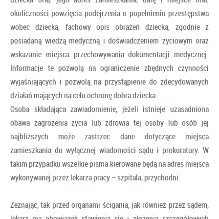
okoliczności powzięcia podejrzenia o popełnieniu przestępstwa
wobec dziecka, fachowy opis obrażeń dziecka, zgodnie z
posiadaną wiedzą medyczną i doświadczeniem życiowym oraz
wskazanie miejsca przechowywania dokumentacji medycznej.
Informacje te pozwolą na ograniczenie zbędnych czynności
wyjaśniających i pozwolą na przystąpienie do zdecydowanych
działań mających na celu ochronę dobra dziecka.
Osoba składająca zawiadomienie, jeżeli istnieje uzasadniona
obawa zagrożenia życia lub zdrowia tej osoby lub osób jej
najbliższych może zastrzec dane dotyczące miejsca
zamieszkania do wyłącznej wiadomości sądu i prokuratury. W
takim przypadku wszelkie pisma kierowane będą na adres miejsca
wykonywanej przez lekarza pracy – szpitala, przychodni.
Zeznając, tak przed organami ścigania, jak również przez sądem,
lekarz ma obowiązek stawienia się i złożenia szczegółowych