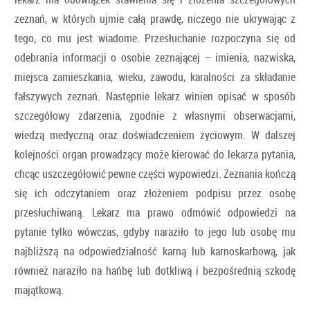
zeznań, w których ujmie całą prawdę, niczego nie ukrywając z
tego, co mu jest wiadome. Przesłuchanie rozpoczyna się od
odebrania informacji o osobie zeznającej – imienia, nazwiska,
miejsca zamieszkania, wieku, zawodu, karalności za składanie
fałszywych zeznań. Następnie lekarz winien opisać w sposób
szczegółowy zdarzenia, zgodnie z własnymi obserwacjami,
wiedzą medyczną oraz doświadczeniem życiowym. W dalszej
kolejności organ prowadzący może kierować do lekarza pytania,
chcąc uszczegółowić pewne części wypowiedzi. Zeznania kończą
się ich odczytaniem oraz złożeniem podpisu przez osobę
przesłuchiwaną. Lekarz ma prawo odmówić odpowiedzi na
pytanie tylko wówczas, gdyby naraziło to jego lub osobę mu
najbliższą na odpowiedzialność karną lub karnoskarbową, jak
również naraziło na hańbę lub dotkliwą i bezpośrednią szkodę
majątkową.