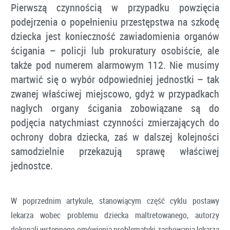
Pierwszą czynnością w przypadku powzięcia
podejrzenia o popełnieniu przestępstwa na szkodę
dziecka jest konieczność zawiadomienia organów
ścigania – policji lub prokuratury osobiście, ale
także pod numerem alarmowym 112. Nie musimy
martwić się o wybór odpowiedniej jednostki – tak
zwanej właściwej miejscowo, gdyż w przypadkach
nagłych organy ścigania zobowiązane są do
podjęcia natychmiast czynności zmierzających do
ochrony dobra dziecka, zaś w dalszej kolejności
samodzielnie przekazują sprawę właściwej
jednostce.
W poprzednim artykule, stanowiącym część cyklu postawy
lekarza wobec problemu dziecka maltretowanego, autorzy
dokonali wstępnego omówienia problematyki zachowania lekarza