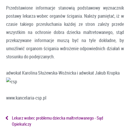
Przedstawione informacje stanowią podstawowy wyznacznik
postawy lekarza wobec organów ścigania. Należy pamiętać, iż w
czasie takiego przesłuchania każdej ze stron zależy przede
wszystkim na ochronie dobra dziecka maltretowanego, stąd
przekazywane informacje muszą być na tyle dokładne, by
umożliwić organom ścigania wdrożenie odpowiednich działań w
stosunku do podejrzanych.
adwokat Karolina Służewska-Woźnicka i adwokat Jakub Krupka
www.kancelaria-csp.pl
Lekarz wobec problemu dziecka maltretowanego - Sąd
Opiekuńczy