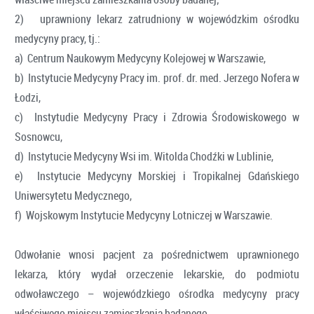
2) uprawniony lekarz zatrudniony w wojewódzkim ośrodku
medycyny pracy, tj.:
a) Centrum Naukowym Medycyny Kolejowej w Warszawie,
b) Instytucie Medycyny Pracy im. prof. dr. med. Jerzego Nofera w
Łodzi,
c) Instytudie Medycyny Pracy i Zdrowia Środowiskowego w
Sosnowcu,
d) Instytucie Medycyny Wsi im. Witolda Chodźki w Lublinie,
e) Instytucie Medycyny Morskiej i Tropikalnej Gdańskiego
Uniwersytetu Medycznego,
f) Wojskowym Instytucie Medycyny Lotniczej w Warszawie.
Odwołanie wnosi pacjent za pośrednictwem uprawnionego
lekarza, który wydał orzeczenie lekarskie, do podmiotu
odwoławczego – wojewódzkiego ośrodka medycyny pracy
właściwego miejscu zamieszkania badanego.