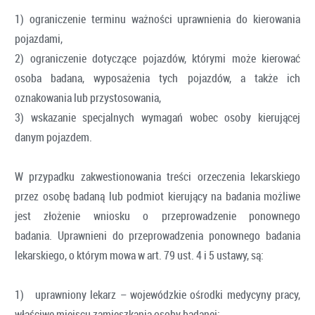
1) ograniczenie terminu ważności uprawnienia do kierowania
pojazdami,
2) ograniczenie dotyczące pojazdów, którymi może kierować
osoba badana, wyposażenia tych pojazdów, a także ich
oznakowania lub przystosowania,
3) wskazanie specjalnych wymagań wobec osoby kierującej
danym pojazdem.
W przypadku zakwestionowania treści orzeczenia lekarskiego
przez osobę badaną lub podmiot kierujący na badania możliwe
jest złożenie wniosku o przeprowadzenie ponownego
badania. Uprawnieni do przeprowadzenia ponownego badania
lekarskiego, o którym mowa w art. 79 ust. 4 i 5 ustawy, są:
1) uprawniony lekarz – wojewódzkie ośrodki medycyny pracy,
właściwe miejscu zamieszkania osoby badanej;