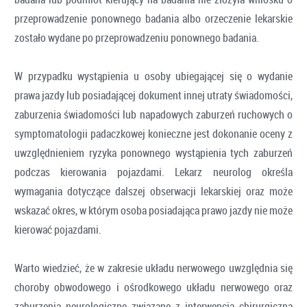
przeprowadzenie ponownego badania albo orzeczenie lekarskie
zostało wydane po przeprowadzeniu ponownego badania.
W przypadku wystąpienia u osoby ubiegającej się o wydanie
prawa jazdy lub posiadającej dokument innej utraty świadomości,
zaburzenia świadomości lub napadowych zaburzeń ruchowych o
symptomatologii padaczkowej konieczne jest dokonanie oceny z
uwzględnieniem ryzyka ponownego wystąpienia tych zaburzeń
podczas kierowania pojazdami. Lekarz neurolog określa
wymagania dotyczące dalszej obserwacji lekarskiej oraz może
wskazać okres, w którym osoba posiadająca prawo jazdy nie może
kierować pojazdami.
Warto wiedzieć, że w zakresie układu nerwowego uwzględnia się
choroby obwodowego i ośrodkowego układu nerwowego oraz
zaburzenia neurologiczne związane z interwencją chirurgiczną