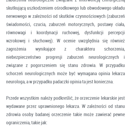
skutkującą uszkodzeniem ośrodkowego lub obwodowego układu
nerwowego w zależności od skutków czynnościowych (zaburzeń
świadomości, czucia, zaburzeń motorycznych, postawy ciała,
równowagi i koordynacji ruchowej, dysfunkcji percepcji
wzrokowej i słuchowej). W ocenie uwzględnia się również
zagrożenia wynikające z charakteru schorzenia,
niebezpieczeństwo progresji zaburzeń neurologicznych i
związane z pogorszeniem się stanu zdrowia. W przypadku
schorzeń neurologicznych może być wymagana opinia lekarza
neurologa, a w przypadku padaczki opinia ta jest konieczna.
Przede wszystkim należy podkreślić, że orzeczenie lekarskie jest
wydawane przez uprawnionego lekarza. W zależności od stanu
zdrowia osoby badanej orzeczenie takie może zawierać pewne
ograniczenia, takie jak: