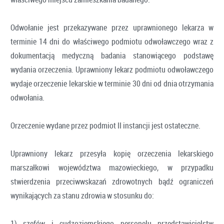
Odwołanie jest przekazywane przez uprawnionego lekarza w
terminie 14 dni do właściwego podmiotu odwoławczego wraz z
dokumentacją medyczną badania stanowiącego podstawę
wydania orzeczenia. Uprawniony lekarz podmiotu odwoławczego
wydaje orzeczenie lekarskie w terminie 30 dni od dnia otrzymania
odwołania.
Orzeczenie wydane przez podmiot II instancji jest ostateczne.
Uprawniony lekarz przesyła kopię orzeczenia lekarskiego
marszałkowi województwa mazowieckiego, w przypadku
stwierdzenia przeciwwskazań zdrowotnych bądź ograniczeń
wynikających za stanu zdrowia w stosunku do:
1) szefów i cudzoziemskiego personelu przedstawicielstw