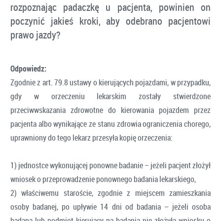
rozpoznając padaczkę u pacjenta, powinien on
poczynić jakieś kroki, aby odebrano pacjentowi
prawo jazdy?
Odpowiedz:
Zgodnie z art. 79.8 ustawy o kierujących pojazdami, w przypadku,
gdy w orzeczeniu lekarskim zostały stwierdzone
przeciwwskazania zdrowotne do kierowania pojazdem przez
pacjenta albo wynikające ze stanu zdrowia ograniczenia chorego,
uprawniony do tego lekarz przesyła kopię orzeczenia:
1) jednostce wykonującej ponowne badanie – jeżeli pacjent złożył
wniosek o przeprowadzenie ponownego badania lekarskiego,
2) właściwemu staroście, zgodnie z miejscem zamieszkania
osoby badanej, po upływie 14 dni od badania – jeżeli osoba
badana lub podmiot kierujący na badania nie złożyła wniosku o