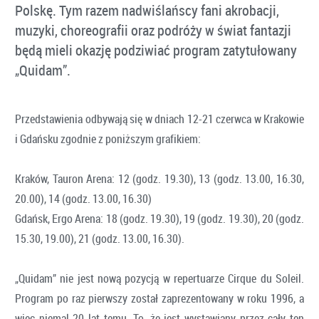
Polskę. Tym razem nadwiślańscy fani akrobacji,
muzyki, choreografii oraz podróży w świat fantazji
będą mieli okazję podziwiać program zatytułowany
„Quidam”.
Przedstawienia odbywają się w dniach 12-21 czerwca w Krakowie
i Gdańsku zgodnie z poniższym grafikiem:
Kraków, Tauron Arena: 12 (godz. 19.30), 13 (godz. 13.00, 16.30,
20.00), 14 (godz. 13.00, 16.30)
Gdańsk, Ergo Arena: 18 (godz. 19.30), 19 (godz. 19.30), 20 (godz.
15.30, 19.00), 21 (godz. 13.00, 16.30).
„Quidam” nie jest nową pozycją w repertuarze Cirque du Soleil.
Program po raz pierwszy został zaprezentowany w roku 1996, a
więc niemal 20 lat temu. To, że jest wystawiany przez cały ten