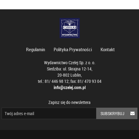
Regulamin
Polityka Prywatności
Kontakt
Wydawnictwo Czelej Sp. z o. o.
Siedziba: ul. Skrajna 12-14,
20-802 Lublin,
tel.: 81/ 446 98 12; fax: 81/ 470 93 04
info@czelej.com.pl
Zapisz się do newslettera
SUBSKRYBUJ