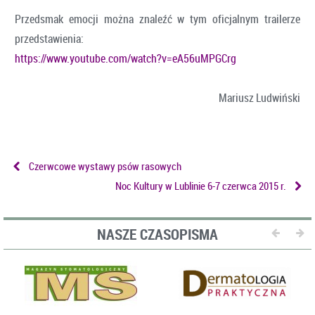
Przedsmak emocji można znaleźć w tym oficjalnym trailerze
przedstawienia:
https://www.youtube.com/watch?v=eA56uMPGCrg
Mariusz Ludwiński
Czerwcowe wystawy psów rasowych
Noc Kultury w Lublinie 6-7 czerwca 2015 r.
NASZE CZASOPISMA