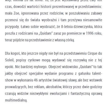
czas, dowodzi wartości historii prezentowanej w przedstawieniu:
mała Zoe, ignorowana przez rodziców, w poszukiwaniu zabawy
przenosi się do świata wyobraźni i tam przeżywa niesamowite
przygody. Łatwo sobie wyobrazić, że 8-letnia dziewczynka, która
poszła z rodzicami na „Quidam” zaraz po premierze w 1996 roku,
teraz pójdzie na przedstawienie z własną córką.
Dla kogoś, kto jeszcze nigdy nie był na przedstawieniu Cirque du
Soleil, popisy cyrkowe mogą wydawać się rozrywką nie z tej
epoki. Nic bardziej mylnego. Obejrzeć widowisko „Quidam” to tak
jakby obejrzeć specjalne wydanie programu z gatunku talent-
show w wykonaniu 46 artystów światowej sławy, ale bez wstawek
prowadzących, bez reklam, akrobatów, którzy przez dwie godziny
czarują widzów niezwykłymi ewolucjami i fantastyczną oprawą
multimedialną.