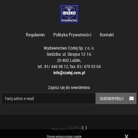
Regulamin
Polityka Prywatności
Kontakt
Wydawnictwo Czelej Sp. z o. o.
Siedziba: ul. Skrajna 12-14,
20-802 Lublin,
tel.: 81/ 446 98 12; fax: 81/ 470 93 04
info@czelej.com.pl
Zapisz się do newslettera
SUBSKRYBUJ
Płatności:
X
Strona wykorzystuje cookie