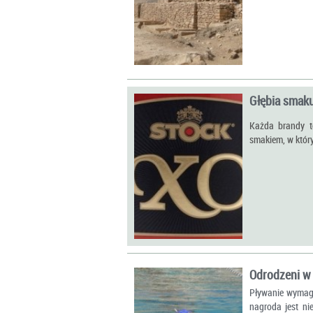
Głębia smak
Każda brandy t
smakiem, w któr
Odrodzeni w
Pływanie wymaga 
nagroda jest ni