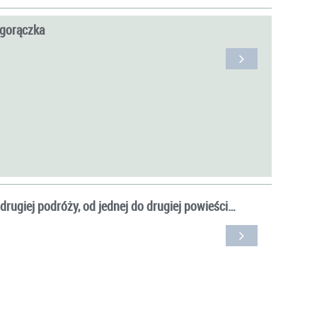
 gorączka
 drugiej podróży, od jednej do drugiej powieści…