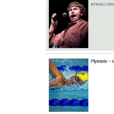
WYWIAD Z GWI
Pływanie – s