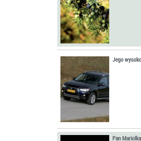
Jego wysoko
Pan Mariolk