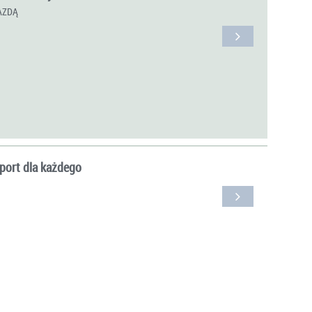
AZDĄ
port dla każdego