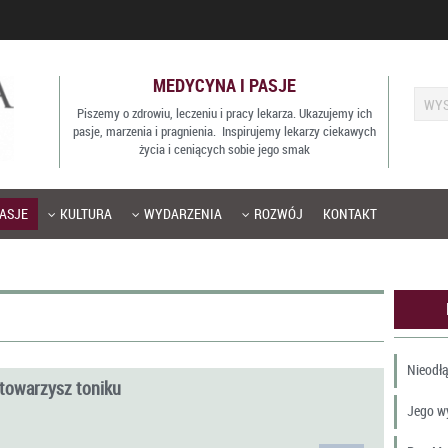
MEDYCYNA I PASJE
Piszemy o zdrowiu, leczeniu i pracy lekarza. Ukazujemy ich
pasje, marzenia i pragnienia. Inspirujemy lekarzy ciekawych
życia i ceniących sobie jego smak
ASJE
KULTURA
WYDARZENIA
ROZWÓJ
KONTAKT
Nieodłą
towarzysz toniku
Jego w