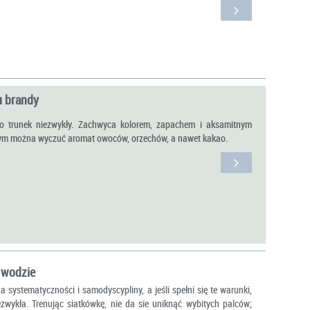
u brandy
o trunek niezwykły. Zachwyca kolorem, zapachem i aksamitnym
ym można wyczuć aromat owoców, orzechów, a nawet kakao.
 wodzie
systematyczności i samodyscypliny, a jeśli spełni się te warunki,
ezwykła. Trenując siatkówkę, nie da sie uniknąć wybitych palców;